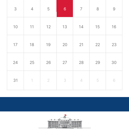
3
4
5
6
7
8
9
10
11
12
13
14
15
16
17
18
19
20
21
22
23
24
25
26
27
28
29
30
31
1
2
3
4
5
6